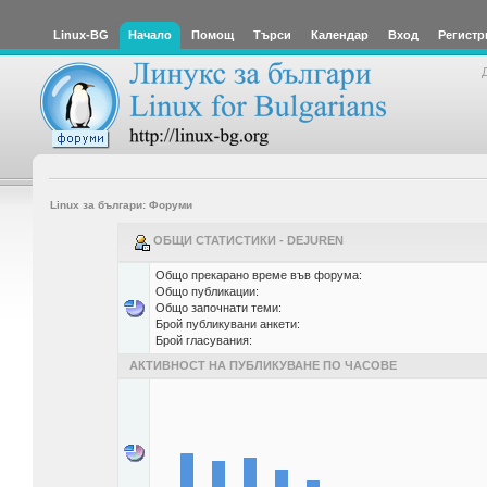
Linux-BG
Начало
Помощ
Търси
Календар
Вход
Регистр
Linux за българи: Форуми
ОБЩИ СТАТИСТИКИ - DEJUREN
Общо прекарано време във форума:
Общо публикации:
Общо започнати теми:
Брой публикувани анкети:
Брой гласувания:
АКТИВНОСТ НА ПУБЛИКУВАНЕ ПО ЧАСОВЕ