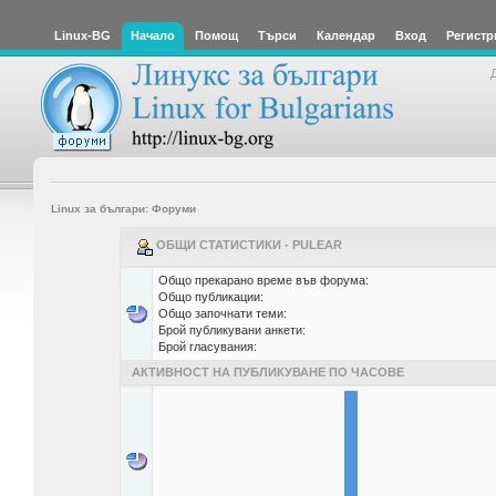
Linux-BG
Начало
Помощ
Търси
Календар
Вход
Регистр
Linux за българи: Форуми
ОБЩИ СТАТИСТИКИ - PULEAR
Общо прекарано време във форума:
Общо публикации:
Общо започнати теми:
Брой публикувани анкети:
Брой гласувания:
АКТИВНОСТ НА ПУБЛИКУВАНЕ ПО ЧАСОВЕ