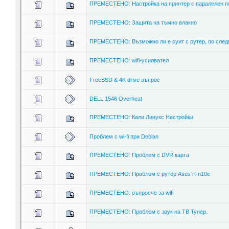
ПРЕМЕСТЕНО: Настройка на принтер с паралелен пор
ПРЕМЕСТЕНО: Защита на тъмно влакно
ПРЕМЕСТЕНО: Възможно ли е суит с рутер, по сле
ПРЕМЕСТЕНО: wifi-усилвател
FreeBSD & 4K drive въпрос
DELL 1546 Overheat
ПРЕМЕСТЕНО: Кали Линукс Настройки
Проблем с wi-fi при Debian
ПРЕМЕСТЕНО: Проблем с DVR карта
ПРЕМЕСТЕНО: Проблем с рутер Asus rt-n10e
ПРЕМЕСТЕНО: въпросче за wifi
ПРЕМЕСТЕНО: Проблем с звук на ТВ Тунер.