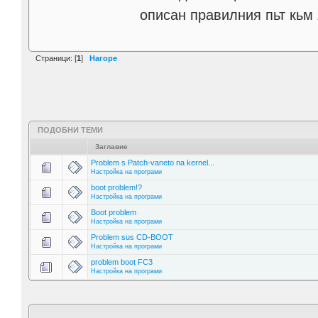
описан правилния пьт кьм 
Страници: [
1
]
Нагоре
ПОДОБНИ ТЕМИ
Заглавие
Problem s Patch-vaneto na kernel...
Настройка на програми
boot problem!?
Настройка на програми
Boot problem
Настройка на програми
Problem sus CD-BOOT
Настройка на програми
problem boot FC3
Настройка на програми