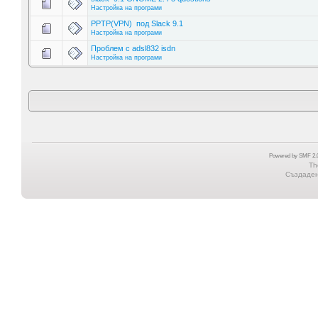
Настройка на програми
PPTP(VPN) под Slack 9.1
Настройка на програми
Проблем с adsl832 isdn
Настройка на програми
Powered by SMF 2.0
Th
Създадена