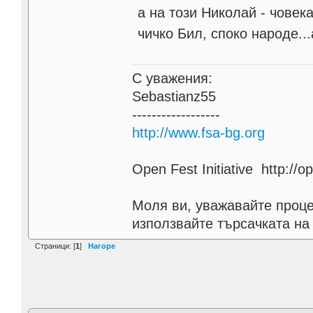
а на този Николай - човека
чичко Бил, споко народе..
С уважения:
Sebastianz55
------------------
http://www.fsa-bg.org
Open Fest Initiative http://o
Моля ви, уважавайте проце
използвайте търсачката на
Страници: [
1
]
Нагоре