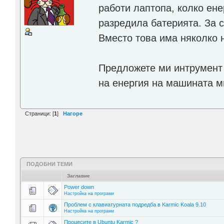
работи лаптопа, колко ене
разредила батерията. За с
Вместо това има няколко 
Предложете ми интрумент 
на енергия на машината м
Страници: [
1
]
Нагоре
ПОДОБНИ ТЕМИ
Заглавие
Power down
Настройка на програми
Проблем с клавиатурната подредба в Karmic Koala 9.10
Настройка на програми
Процесите в Ubuntu Karmic ?