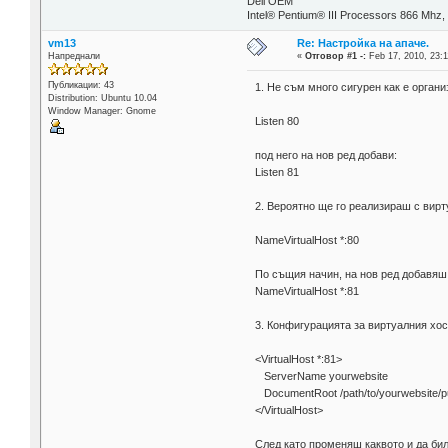
Dell OEM
Intel® Pentium® III Processors 866 M
vm13
Re: Настройка на апаче.
Напреднали
«
Отговор #1 -:
Feb 17, 2010, 23:1
Публикации: 43
1. Не съм много сигурен как е орган
Distribution: Ubuntu 10.04
Window Manager: Gnome
Listen 80
под него на нов ред добави:
Listen 81
2. Вероятно ще го реализираш с вирт
NameVirtualHost *:80
По същия начин, на нов ред добавяш
NameVirtualHost *:81
3. Конфигурацията за виртуалния хос
<VirtualHost *:81>
ServerName yourwebsite
DocumentRoot /path/to/yourwebsite/pu
</VirtualHost>
След като променяш каквото и да би