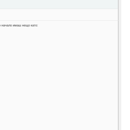
то начало имаш нещо като: