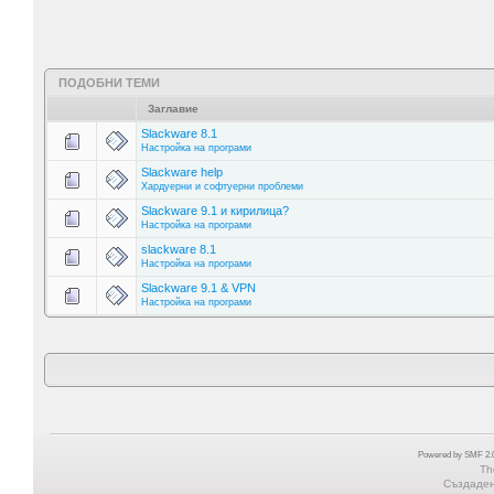
ПОДОБНИ ТЕМИ
Заглавие
Slackware 8.1
Настройка на програми
Slackware help
Хардуерни и софтуерни проблеми
Slackware 9.1 и кирилица?
Настройка на програми
slackware 8.1
Настройка на програми
Slackware 9.1 & VPN
Настройка на програми
Powered by SMF 2.0
Th
Създадена