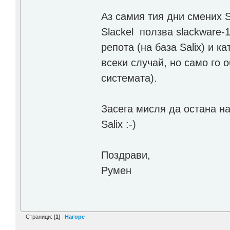
Аз самия тия дни смених Sa
Slackel ползва slackware-1
репота (на база Salix) и к
всеки случай, но само го 
системата).
Засега мисля да остана на
Salix :-)
Поздрави,
Румен
Страници: [
1
]
Нагоре