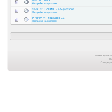
isdn pod slack
Настройка на програми
slack 9.1 GNOME 2.4 5 questions
Настройка на програми
PPTP(VPN) под Slack 9.1
Настройка на програми
Powered by SMF 2.0
Th
Създадена