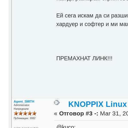
Ей сега искам да си разш
хардуер и софтер и ми ма
ПРЕМАХНАТ ЛИНК!!!
Agent_SMITH
KNOPPIX Linux
Administrator
Напреднали
«
Отговор #3 -:
Mar 31, 20
Публикации: 3082
@kuco: