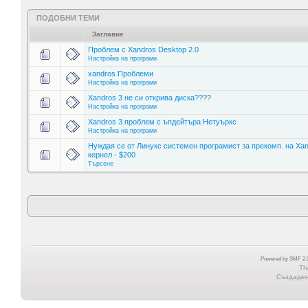
ПОДОБНИ ТЕМИ
Заглавие
Проблем с Xandros Desktop 2.0
Настройка на програми
xandros Проблеми
Настройка на програми
Xandros 3 не си открива диска????
Настройка на програми
Xandros 3 проблем с ъпдейтъра Нетуъркс
Настройка на програми
Нуждая се от Линукс системен програмист за прекомп. на Xa
кернел - $200
Търсене
Powered by SMF 2.0
Th
Създадена