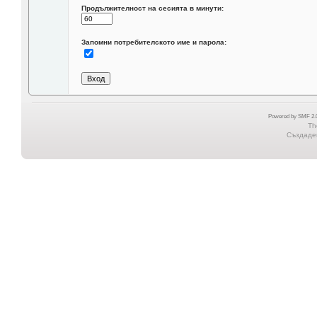
Продължителност на сесията в минути:
Запомни потребителското име и парола:
Powered by SMF 2.0
Th
Създаден