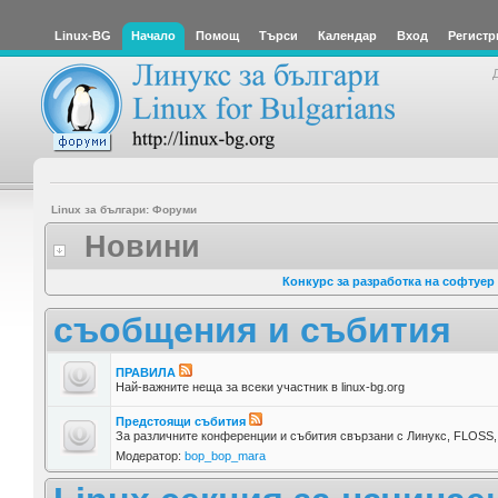
Linux-BG
Начало
Помощ
Търси
Календар
Вход
Регистр
Linux за българи: Форуми
Новини
Конкурс за разработка на софтуер
съобщения и събития
ПРАВИЛА
Най-важните неща за всеки участник в linux-bg.org
Предстоящи събития
За различните конференции и събития свързани с Линукс, FLOSS, 
Модератор:
bop_bop_mara