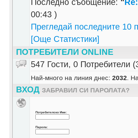
Последно съобщение:
"
Re:
00:43 )
Прегледай последните 10 п
[Още Статистики]
ПОТРЕБИТЕЛИ ONLINE
547 Гости, 0 Потребители (
Най-много на линия днес:
2032
. Н
ВХОД
ЗАБРАВИЛ СИ ПАРОЛАТА?
Потребителско Име:
Парола: