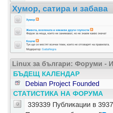
Хумор, сатира и забава
Хумор
Живота, вселената и някакви други глупости
Форум за неща, които ни занимават, но не знаем какво значат
Кошче
Тук ще се местят всички теми, които не отговарят на правилата.
Модератор:
GattaNegra
Linux за българи: Форуми -
БЪДЕЩ КАЛЕНДАР
Debian Project Founded
СТАТИСТИКА НА ФОРУМА
339339 Публикации в 3937