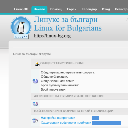
Linux-BG
Начало
Помощ
Търси
Календар
Вход
Регистр
Linux за българи: Форуми
ОБЩИ СТАТИСТИКИ - DUMI
Общо прекарано време във форума:
Общо публикации:
Общо започнати теми:
Брой публикувани анкети:
Брой гласувания:
АКТИВНОСТ НА ПУБЛИКУВАНЕ ПО ЧАСОВЕ
НАЙ-ПОПУЛЯРЕН ФОРУМ ПО БРОЙ ПУБЛИКАЦИИ
Настройка на програми
Хардуерни и софтуерни проблеми