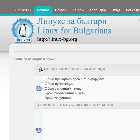
Linux-BG
Начало
Помощ
Търси
Календар
Вход
Регистр
Linux за българи: Форуми
ОБЩИ СТАТИСТИКИ - ZAGOBENQK
Общо прекарано време във форума:
Общо публикации:
Общо започнати теми:
Брой публикувани анкети:
Брой гласувания:
АКТИВНОСТ НА ПУБЛИКУВАНЕ ПО ЧАСОВЕ