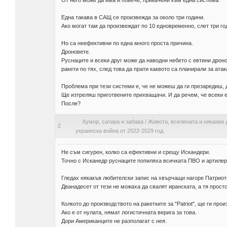
От него може да има и повече, прикачени към една система.
Една такава в САЩ се произвежда за около три години.
Ако могат там да произвеждат по 10 едновременно, слет три го
Но са неефективни по една много проста причина.
Дроновете.
Руснаците и всеки друг може да наводни небето с евтини дронов
ракети по тях, след това да прати каквото са планирали за атак
Проблема при тези системи е, че не можеш да ги презаредиш, 
Ще изтреляш приготвените прихващачи. И да речем, че всеки е
После?
Хумор, сатира и забава
/
Живота, вселената и някакви 
2
украинска война от 2022-2029 год.
Не съм сигурен, колко са ефективни и срещу Искандери.
Точно с Исканедр руснаците попиляха всичката ПВО и артилери
Гледах някакъв любителски запис на хвърчащи нагоре Патриоти
Дванадесет от тези не можаха да свалят иранската, а тя просто
Колкото до производството на ракетките за "Patriot", ще ги про
Ако е от нулата, нямат логистичната верига за това.
Дори Американците не разполагат с нея.