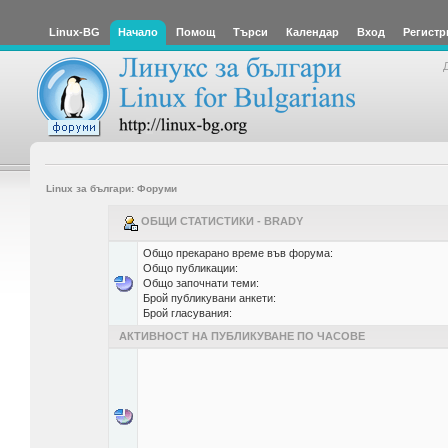
Linux-BG
Начало
Помощ
Търси
Календар
Вход
Регистр
Linux за българи: Форуми
ОБЩИ СТАТИСТИКИ - BRADY
Общо прекарано време във форума:
Общо публикации:
Общо започнати теми:
Брой публикувани анкети:
Брой гласувания:
АКТИВНОСТ НА ПУБЛИКУВАНЕ ПО ЧАСОВЕ