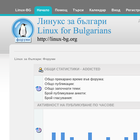
Linux-BG
Начало
Помощ
Търси
Календар
Вход
Регистр
Linux за българи: Форуми
ОБЩИ СТАТИСТИКИ - ADDICTED
Общо прекарано време във форума:
Общо публикации:
Общо започнати теми:
Брой публикувани анкети:
Брой гласувания:
АКТИВНОСТ НА ПУБЛИКУВАНЕ ПО ЧАСОВЕ