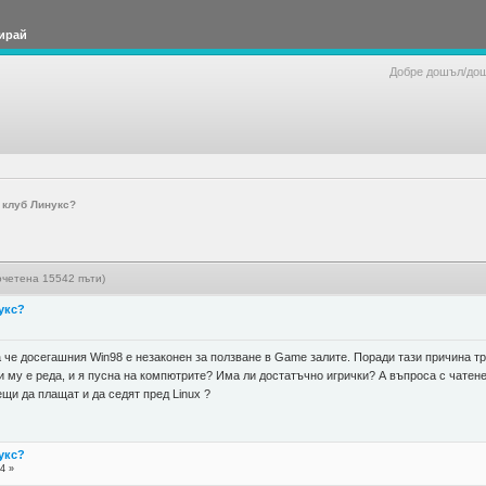
ирай
Добре дошъл/до
 клуб Линукс?
очетена 15542 пъти)
укс?
че досегашния Win98 e незаконен за ползване в Game залите. Поради тази причина тря
си му е реда, и я пусна на компютрите? Има ли достатъчно игрички? А въпроса с чатене
щи да плащат и да седят пред Linux ?
укс?
4 »