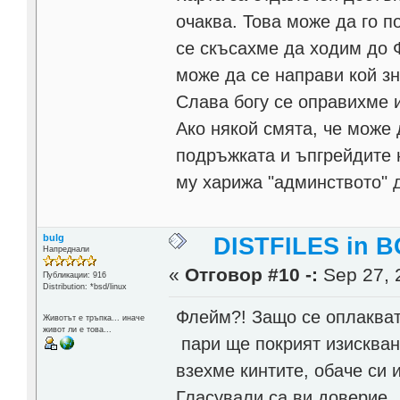
очаква. Това може да го 
се скъсахме да ходим до Ф
може да се направи кой зн
Слава богу се оправихме и
Ако някой смята, че може 
подръжката и ъпгрейдите 
му харижа "админството" д
bulg
DISTFILES in 
Напреднали
«
Отговор #10 -:
Sep 27, 
Публикации: 916
Distribution: *bsd/linux
Флейм?! Защо се оплакват
Животът е тръпка... иначе
живот ли е това...
пари ще покрият изисквани
взехме кинтите, обаче си 
Гласували са ви доверие, 