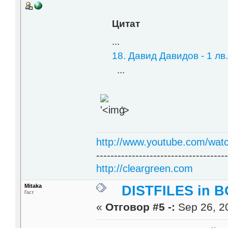
Цитат
...
18. Давид Давидов - 1 лв.
...
'>
http://www.youtube.com/wat
------------------------------------
http://cleargreen.com
Mitaka
DISTFILES in 
Гост
«
Отговор #5 -:
Sep 26, 20