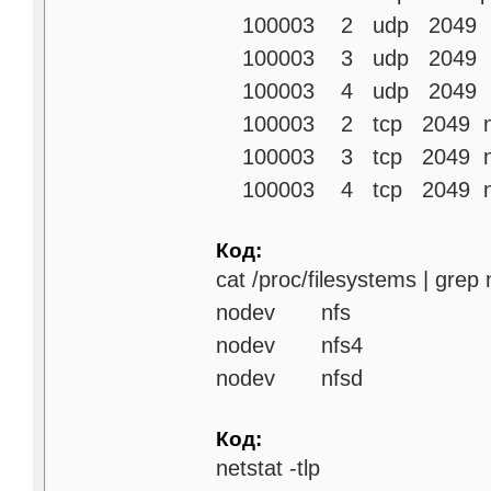
100003 2 udp 2049 n
100003 3 udp 2049 n
100003 4 udp 2049 n
100003 2 tcp 2049 n
100003 3 tcp 2049 n
100003 4 tcp 2049 n
Код:
cat /proc/filesystems | grep 
nodev
nfs
nodev
nfs4
nodev
nfsd
Код:
netstat -tlp