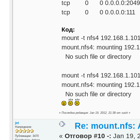
tcp 0 0 0.0.0.0:
tcp 0 0 0.0.0.0:
Код:
mount -t nfs4 192.168.1.101
mount.nfs4: mounting 192.16
No such file or directory
mount -t nfs4 192.168.1.101
mount.nfs4: mounting 192.16
No such file or directory
«
Последна редакция: Jan 19, 2012, 21:38 от sash
»
jet
Re: mount.nfs: 
Напреднали
«
Отговор #10 -:
Jan 19, 
Публикации: 3470