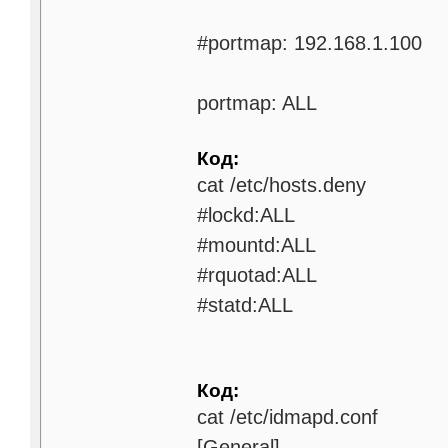
#portmap: 192.168.1.100
portmap: ALL
Код:
cat /etc/hosts.deny
#lockd:ALL
#mountd:ALL
#rquotad:ALL
#statd:ALL
Код:
cat /etc/idmapd.conf
[General]