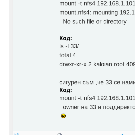
mount -t nfs4 192.168.1.101
mount.nfs4: mounting 192.16
No such file or directory
Код:
ls -l 33/
total 4
drwxr-xr-x 2 kaloian root 4
сигурен съм ,че 33 се нам
Код:
mount -t nfs4 192.168.1.101
owner на 33 и поддиректор
b2l