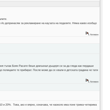
алите.
 и Аз допринасям за рекламиране на каузата на педалите. Няма какво изобщо
Активен
е оня тъпак Боян Расате беше домъкнал дъщеря си за да гледа как пердаши
що полицаите те прибират. После може да се хвали в детската градина че тати
Активен
10 и 20%. Това, ако е вярно, означава, че наоколо има поне трима-четирима