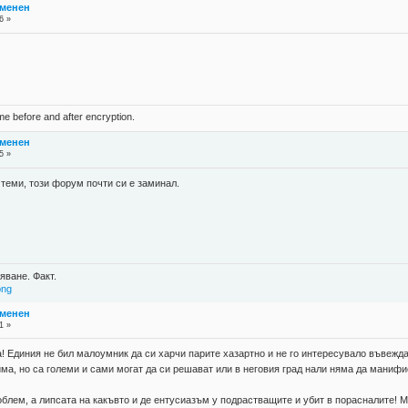
тменен
6 »
ame before and after encryption.
тменен
5 »
теми, този форум почти си е заминал.
яване. Факт.
png
тменен
1 »
! Единия не бил малоумник да си харчи парите хазартно и не го интересувало въвежда
ма, но са големи и сами могат да си решават или в неговия град нали няма да манифи
блем, а липсата на какъвто и де ентусиазъм у подрастващите и убит в порасналите! М