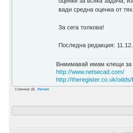
оценки за всяка задача, и
вади средна оценка от тях
За сега толкова!
Последна редакция: 11.12
Внмимавай имам клещи за
http://www.netsecad.com/
http://theregister.co.uk/odds/
Страници: [
1
]
Нагоре