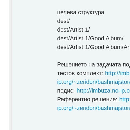
целева структура
dest/
dest/Artist 1/
dest/Artist 1/Good Album/
dest/Artist 1/Good Album/Ar
Решението на задачата по
тестов комплект:
http://im
ip.org/~zeridon/bashmajstor
подис:
http://imbuza.no-ip.
Референтно решение:
http
ip.org/~zeridon/bashmajsto