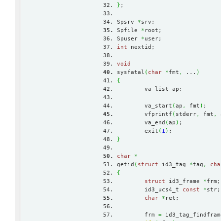
}
;
Spsrv 
*
srv;
Spfile 
*
root;
Spuser 
*
user;
int
 nextid;
void
sysfatal
(
char
*
fmt
,
 ...
)
{
	va_list ap;
	va_start
(
ap
,
 fmt
)
;
	vfprintf
(
stderr
,
 fmt
,
 
	va_end
(
ap
)
;
	exit
(
1
)
;
}
char
*
getid
(
struct
 id3_tag 
*
tag
,
cha
{
struct
 id3_frame 
*
frm;
	id3_ucs4_t 
const
*
str;
char
*
ret;
	frm 
=
 id3_tag_findfram