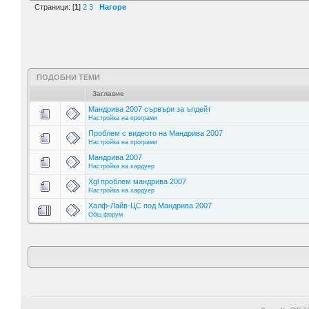
Страници: [
1
]
2
3
Нагоре
ПОДОБНИ ТЕМИ
Заглавие
Мандрива 2007 сървъри за ъпдейт
Настройка на програми
Проблем с видеото на Мандрива 2007
Настройка на програми
Мандрива 2007
Настройка на хардуер
Xgl проблем мандрива 2007
Настройка на хардуер
Халф-Лайв-ЦС под Мандрива 2007
Общ форум