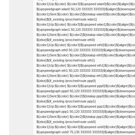
${color1}Up:${color} ${color3}${upspeed wlan0}${color}${alignr}$
${upspeedgraph wlan0 50,120 333333 333333}${alignr}${downspe
${color1}Sent:${color} ${color2}${totalup wlan0}${color}${alignr}${
${else}${if_existing /proc/net/route wlan1}
${color1}Up:${color} ${color3}${upspeed wlan1}${color}${alignr}$
${upspeedgraph wlan1 50,120 333333 333333}${alignr}${downspe
${color1}Sent:${color} ${color2}${totalup wlan1}${color}${alignr}${
${else}${if_existing /proc/net/route eth0}
${color1}Up:${color} ${color3}${upspeed eth0}${color}${alignr}${c
${upspeedgraph eth0 50,120 333333 333333}${alignr}${downspeed
${color1}Sent:${color} ${color2}${totalup eth0}${color}${alignr}${co
${else}${if_existing /proc/net/route eth1}
${color1}Up:${color} ${color3}${upspeed eth1}${color}${alignr}${c
${upspeedgraph eth1 50,120 333333 333333}${alignr}${downspeed
${color1}Sent:${color} ${color2}${totalup eth1}${color}${alignr}${co
${else}${if_existing /proc/net/route ppp0}
${color1}Up:${color} ${color3}${upspeed ppp0}${color}${alignr}${
${upspeedgraph ppp0 50,120 333333 333333}${alignr}${downspee
${color1}Sent:${color} ${color2}${totalup ppp0}${color}${alignr}${c
${else}${if_existing /proc/net/route ppp1}
${color1}Up:${color} ${color3}${upspeed ppp1}${color}${alignr}${
${upspeedgraph ppp1 50,120 333333 333333}${alignr}${downspee
${color1}Sent:${color} ${color2}${totalup ppp1}${color}${alignr}${c
${else}${if_existing /proc/net/route usb0}
${color1}Up:${color} ${color3}${upspeed usb0}${color}${alignr}${
${upspeedgraph usb0 75,135 333333 333333}${alignr}${downspee