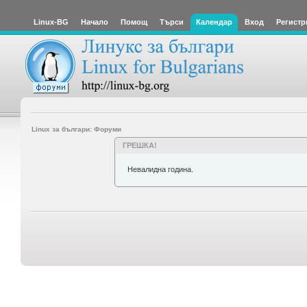
Linux-BG
Начало
Помощ
Търси
Календар
Вход
Регистр
Linux за българи: Форуми
ГРЕШКА!
Невалидна година.