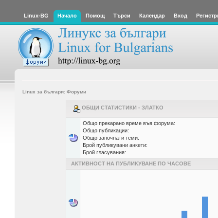
Linux-BG
Начало
Помощ
Търси
Календар
Вход
Регистр
Linux за българи: Форуми
ОБЩИ СТАТИСТИКИ - ЗЛАТКО
Общо прекарано време във форума:
Общо публикации:
Общо започнати теми:
Брой публикувани анкети:
Брой гласувания:
АКТИВНОСТ НА ПУБЛИКУВАНЕ ПО ЧАСОВЕ