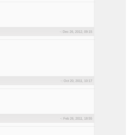
-: Dec 26, 2012, 09:15
-: Oct 20, 2011, 10:17
-: Feb 26, 2011, 18:55