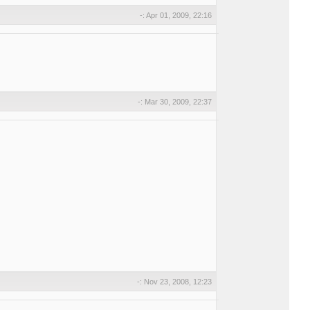
-: Apr 01, 2009, 22:16
-: Mar 30, 2009, 22:37
-: Nov 23, 2008, 12:23