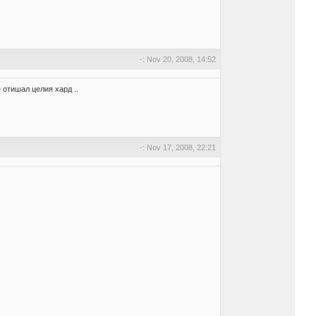
-: Nov 20, 2008, 14:52
е отишал целия хард ..
-: Nov 17, 2008, 22:21