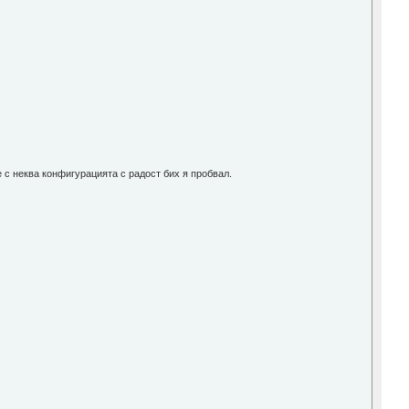
е с неква конфигурацията с радост бих я пробвал.