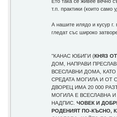
Ето така се живеe вечно съ
т.п. практики (които само
А нашите илядо и кусур г.
гледат със широко затвор
"КАНАС ЮБИГИ (
КНЯЗ ОТ
ДОМ, НАПРАВИ ПРЕСЛАВ
ВСЕСЛАВНИ ДОМА, КАТО
СРЕДАТА МОГИЛА И ОТ 
ДВОРЕЦ ИМА 20 000 РАЗ
МОГИЛА Е ВСЕСЛАВНА И
НАДПИС.
ЧОВЕК И ДОБР
РОДЕНИЯТ ПО-КЪСНО, К