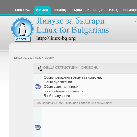
Linux-BG
Начало
Помощ
Търси
Календар
Вход
Регистр
Linux за българи: Форуми
ОБЩИ СТАТИСТИКИ - OHUBOHU
Общо прекарано време във форума:
Общо публикации:
Общо започнати теми:
Брой публикувани анкети:
Брой гласувания:
АКТИВНОСТ НА ПУБЛИКУВАНЕ ПО ЧАСОВЕ