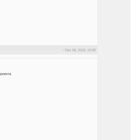
-: Dec 08, 2020, 10:08
роекта.