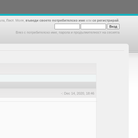
шла,
Гост
. Моля,
въведи своето потребителско име
или
се регистрирай
.
Влез с потребителско име, парола и продължителност на сесията
-: Dec 14, 2020, 18:46