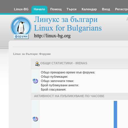
Linux-BG
Начало
Помощ
Търси
Календар
Вход
Регистр
Linux за българи: Форуми
ОБЩИ СТАТИСТИКИ - IRENAS
Общо прекарано време във форума:
Общо публикации:
Общо започнати теми:
Брой публикувани анкети:
Брой гласувания:
АКТИВНОСТ НА ПУБЛИКУВАНЕ ПО ЧАСОВЕ