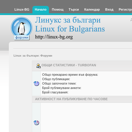
Linux-BG
Начало
Помощ
Търси
Календар
Вход
Регистр
Linux за българи: Форуми
ОБЩИ СТАТИСТИКИ - TURBOFAN
Общо прекарано време във форума:
Общо публикации:
Общо започнати теми:
Брой публикувани анкети:
Брой гласувания:
АКТИВНОСТ НА ПУБЛИКУВАНЕ ПО ЧАСОВЕ