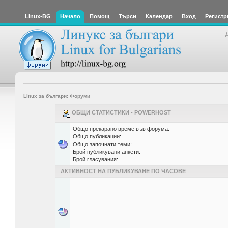
Linux-BG
Начало
Помощ
Търси
Календар
Вход
Регистр
Linux за българи: Форуми
ОБЩИ СТАТИСТИКИ - POWERHOST
Общо прекарано време във форума:
Общо публикации:
Общо започнати теми:
Брой публикувани анкети:
Брой гласувания:
АКТИВНОСТ НА ПУБЛИКУВАНЕ ПО ЧАСОВЕ