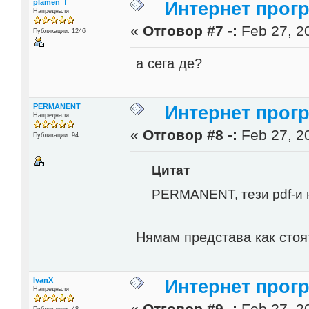
plamen_f
Интернет прог
Напреднали
«
Отговор #7 -:
Feb 27, 20
Публикации: 1246
а сега де?
PERMANENT
Интернет прог
Напреднали
«
Отговор #8 -:
Feb 27, 20
Публикации: 94
Цитат
PERMANENT, тези pdf-и 
Нямам представа как стоя
IvanX
Интернет прог
Напреднали
«
Отговор #9 -:
Feb 27, 20
Публикации: 48