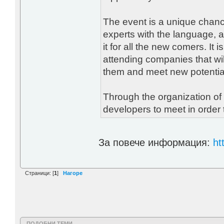
The event is a unique chanc
experts with the language, a
it for all the new comers. It 
attending companies that wi
them and meet new potential
Through the organization of 
developers to meet in order 
За повече информация:
ht
Страници: [
1
]
Нагоре
ПОДОБНИ ТЕМИ