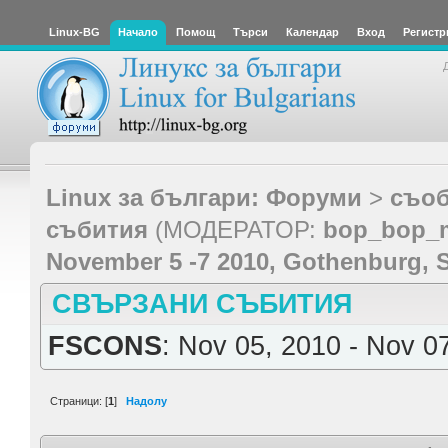
Linux-BG
Начало
Помощ
Търси
Календар
Вход
Регистр
Linux за българи: Форуми
>
съоб
събития
(МОДЕРАТОР:
bop_bop_
November 5 -7 2010, Gothenburg,
СВЪРЗАНИ СЪБИТИЯ
FSCONS
: Nov 05, 2010 - Nov 0
Страници: [
1
]
Надолу