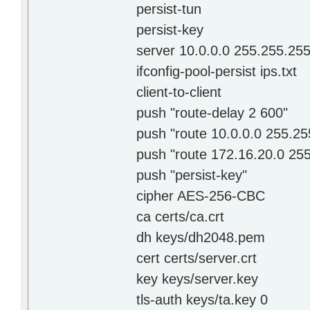
persist-tun
persist-key
server 10.0.0.0 255.255.255
ifconfig-pool-persist ips.txt
client-to-client
push "route-delay 2 600"
push "route 10.0.0.0 255.25
push "route 172.16.20.0 25
push "persist-key"
cipher AES-256-CBC
ca certs/ca.crt
dh keys/dh2048.pem
cert certs/server.crt
key keys/server.key
tls-auth keys/ta.key 0