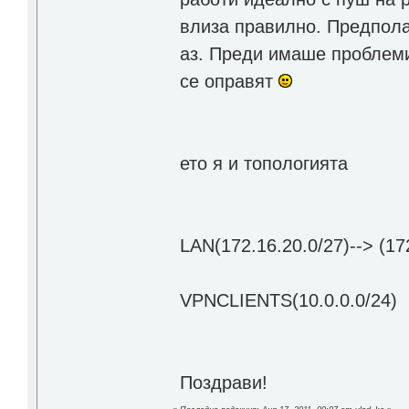
влиза правилно. Предпола
аз. Преди имаше проблеми 
се оправят
ето я и топологията
LAN(172.16.20.0/27)--> (172
\--tun0(
VPNCLIENTS(10.0.0.0/24)
Поздрави!