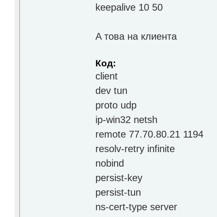
keepalive 10 50
A това на клиента
Код:
client
dev tun
proto udp
ip-win32 netsh
remote 77.70.80.21 1194
resolv-retry infinite
nobind
persist-key
persist-tun
ns-cert-type server