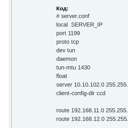
Код:
# server.conf
local SERVER_IP
port 1199
proto tcp
dev tun
daemon
tun-mtu 1430
float
server 10.10.102.0 255.255
client-config-dir ccd
route 192.168.11.0 255.255
route 192.168.12.0 255.255