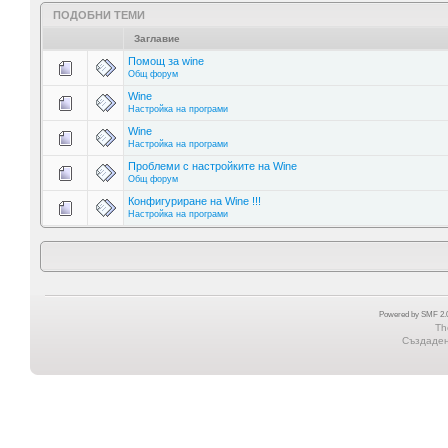
ПОДОБНИ ТЕМИ
Заглавие
Помощ за wine
Общ форум
Wine
Настройка на програми
Wine
Настройка на програми
Проблеми с настройките на Wine
Общ форум
Конфигуриране на Wine !!!
Настройка на програми
Powered by SMF 2.0
Th
Създадена