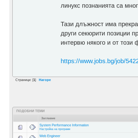
линукс познанията са мног
Тази длъжност има прекра
други секюрити позиции п
интервю някого и от този 
https://www.jobs.bg/job/542
Страници: [
1
]
Нагоре
ПОДОБНИ ТЕМИ
Заглавие
System Performance Information
Настройка на програми
Web Engineer