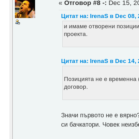
«
Отговор #8 -:
Dec 15, 20
Цитат на: IrenaS в Dec 08, 
и имаме отворени позиции 
проекта.
Цитат на: IrenaS в Dec 14, 
Позицията не е временна (
договор.
Значи първото не е вярно
си бачкатори. Човек неизб