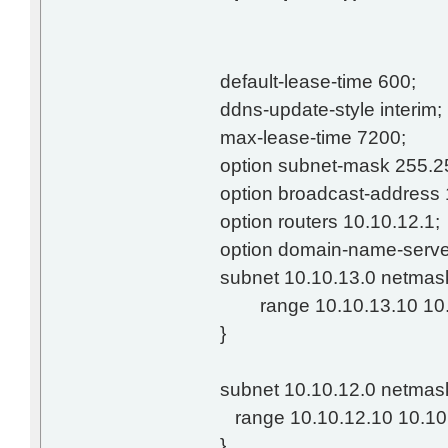
default-lease-time 600;
ddns-update-style interim;
max-lease-time 7200;
option subnet-mask 255.2
option broadcast-address 
option routers 10.10.12.1;
option domain-name-serve
subnet 10.10.13.0 netmas
range 10.10.13.10 10.
}
subnet 10.10.12.0 netmas
range 10.10.12.10 10.10
}