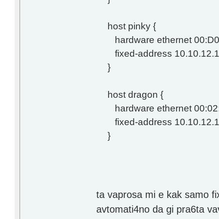
host pinky {
hardware ethernet 00:D0
fixed-address 10.10.12.1
}
host dragon {
hardware ethernet 00:02:
fixed-address 10.10.12.1
}
ta vaprosa mi e kak samo fi
avtomati4no da gi pra6ta va