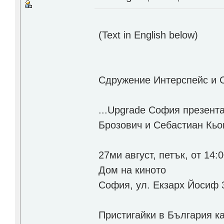
(Text in English below)
Сдружение Интерспейс и 
...Upgrade София презент
Брозович и Себастиан Кьо
27ми август, петък, от 14:
Дом на киното
София, ул. Екзарх Йосиф 
Пристигайки в България ка