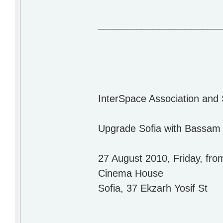
______________________
InterSpace Association and 
Upgrade Sofia with Bassam K
27 August 2010, Friday, fro
Cinema House
Sofia, 37 Ekzarh Yosif St