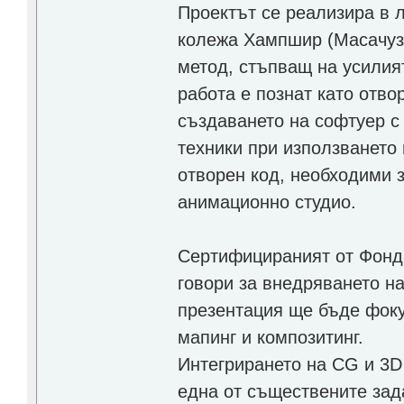
Проектът се реализира в л
колежа Хампшир (Масачузе
метод, стъпващ на усилия
работа е познат като отв
създаването на софтуер с
техники при използването
отворен код, необходими 
анимационно студио.
Сертифицираният от Фонд
говори за внедряването н
презентация ще бъде фоку
мапинг и композитинг.
Интегрирането на CG и 3D
една от съществените зад