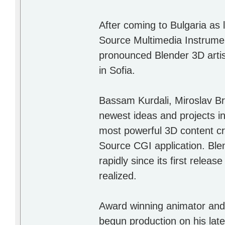
After coming to Bulgaria as
Source Multimedia Instrume
pronounced Blender 3D artis
in Sofia.
Bassam Kurdali, Miroslav Bro
newest ideas and projects in
most powerful 3D content cr
Source CGI application. Blen
rapidly since its first relea
realized.
Award winning animator and
begun production on his late