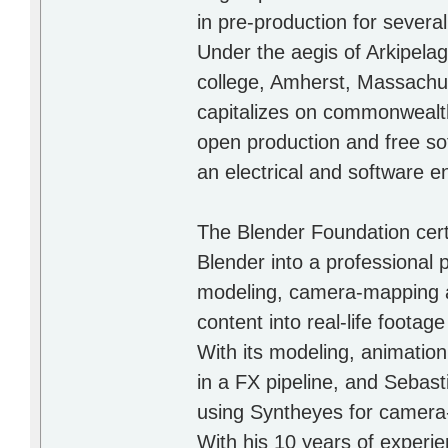
in pre-production for sever
Under the aegis of Arkipela
college, Amherst, Massachus
capitalizes on commonwealth
open production and free sof
an electrical and software e
The Blender Foundation certi
Blender into a professional 
modeling, camera-mapping a
content into real-life footage
With its modeling, animation
in a FX pipeline, and Sebasti
using Syntheyes for camera-
With his 10 years of experie