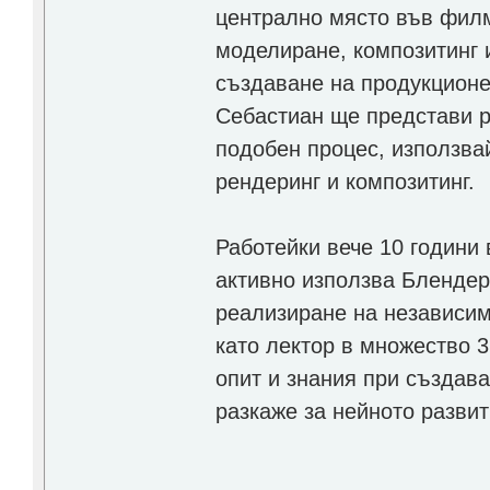
централно място във филм
моделиране, композитинг 
създаване на продукционе
Себастиан ще представи р
подобен процес, използвай
рендеринг и композитинг.
Работейки вече 10 години 
активно използва Блендер
реализиране на независим
като лектор в множество 
опит и знания при създав
разкаже за нейното развит