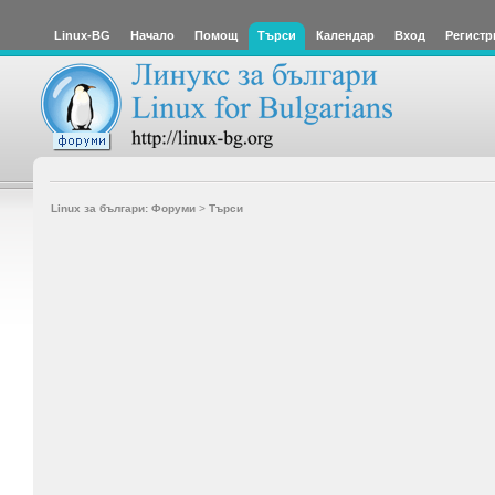
Linux-BG
Начало
Помощ
Търси
Календар
Вход
Регистр
Linux за българи: Форуми
>
Търси