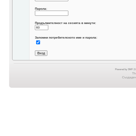
Парола:
Продължителност на сесията в минути:
Запомни потребителското име и парола:
Powered by SMF 2.0
Th
Създадена