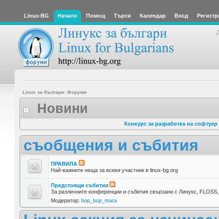
Linux-BG
Начало
Помощ
Търси
Календар
Вход
Регистр
Linux за българи: Форуми
Новини
Конкурс за разработка на софтуер
съобщения и събития
ПРАВИЛА
Най-важните неща за всеки участник в linux-bg.org
Предстоящи събития
За различните конференции и събития свързани с Линукс, FLOSS, 
Модератор:
bop_bop_mara