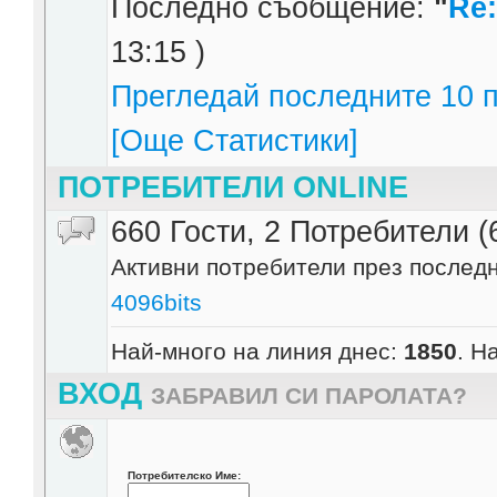
Последно съобщение:
"
Re:
13:15 )
Прегледай последните 10 п
[Още Статистики]
ПОТРЕБИТЕЛИ ONLINE
660 Гости, 2 Потребители (
Активни потребители през последн
4096bits
Най-много на линия днес:
1850
. Н
ВХОД
ЗАБРАВИЛ СИ ПАРОЛАТА?
Потребителско Име: