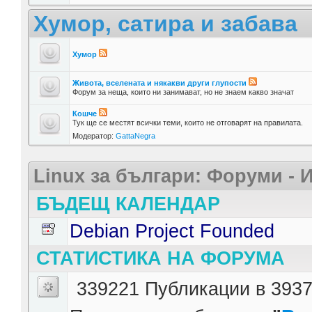
Хумор, сатира и забава
Хумор
Живота, вселената и някакви други глупости
Форум за неща, които ни занимават, но не знаем какво значат
Кошче
Тук ще се местят всички теми, които не отговарят на правилата.
Модератор:
GattaNegra
Linux за българи: Форуми -
БЪДЕЩ КАЛЕНДАР
Debian Project Founded
СТАТИСТИКА НА ФОРУМА
339221 Публикации в 3937