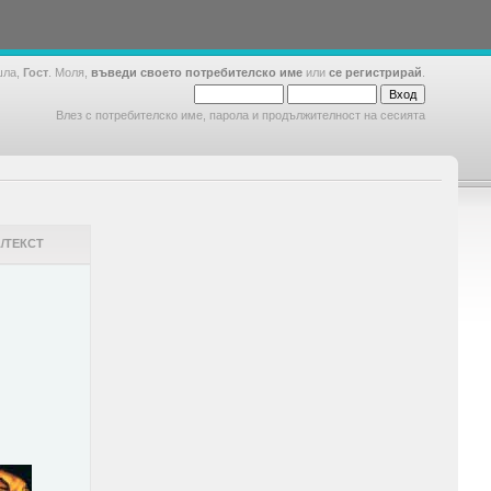
шла,
Гост
. Моля,
въведи своето потребителско име
или
се регистрирай
.
Влез с потребителско име, парола и продължителност на сесията
/ТЕКСТ