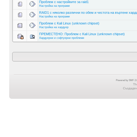
Проблем с настройките за raid1
Настройка на програми
RAID1 с няколко различни по обем и честота на въртене хард
Настройка на програми
Проблем с Kali Linux (unknown chipset)
Настройка на хардуер
ПРЕМЕСТЕНО: Проблем с Kali Linux (unknown chipset)
Хардуерни и софтуерни проблеми
Powered by SMF 2.0
Th
Създадена