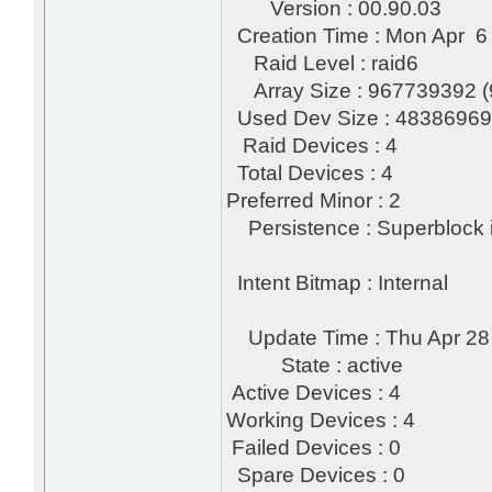
Version : 00.90.03
Creation Time : Mon Apr 6
Raid Level : raid6
Array Size : 967739392 (
Used Dev Size : 48386969
Raid Devices : 4
Total Devices : 4
Preferred Minor : 2
Persistence : Superblock i
Intent Bitmap : Internal
Update Time : Thu Apr 28
State : active
Active Devices : 4
Working Devices : 4
Failed Devices : 0
Spare Devices : 0