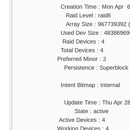
Creation Time : Mon Apr 6
Raid Level : raid6
Array Size : 967739392 (
Used Dev Size : 48386969
Raid Devices : 4
Total Devices : 4
Preferred Minor : 2
Persistence : Superblock i
Intent Bitmap : Internal
Update Time : Thu Apr 28
State : active
Active Devices : 4
Working Devices : 4