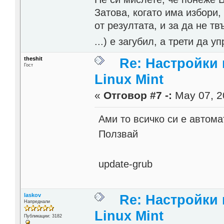
Затова, когато има избори,
от резултата, и за да не тв
...) е загубил, а трети да
theshit
Re: Настройки
Гост
Linux Mint
«
Отговор #7 -:
May 07, 2
Ами то всичко си е автома
Ползвай
update-grub
laskov
Re: Настройки
Напреднали
Linux Mint
Публикации: 3182