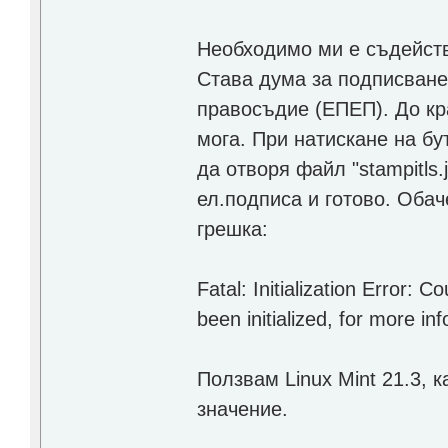
Необходимо ми е съдейст
Става дума за подписване
правосъдие (ЕПЕП). До кра
мога. При натискане на б
да отворя файл "stampitls.
ел.подписа и готово. Обач
грешка:
Fatal: Initialization Error: C
been initialized, for more 
Ползвам Linux Mint 21.3, 
значение.